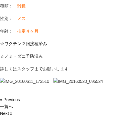
種類：
雑種
性別：
メス
年齢：
推定４ヶ月
☆ワクチン２回接種済み
☆ノミ・ダニ予防済み
詳しくはスタッフまでお願いします
« Previous
一覧へ
Next »