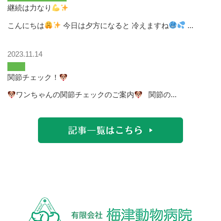
継続は力なり
こんにちは
今日は夕方になると 冷えますね
...
2023.11.14
関節チェック！
ワンちゃんの関節チェックのご案内
関節の...