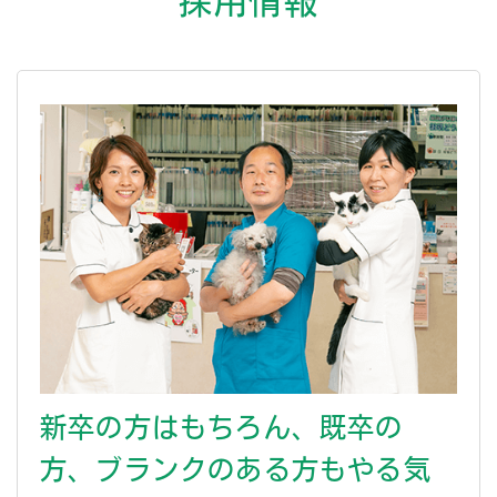
新卒の方はもちろん、既卒の
方、ブランクのある方もやる気