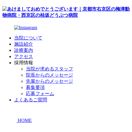
当院について
施設紹介
診療案内
アクセス
採用情報
当院が求めるスタッフ
院長からのメッセージ
先輩からのメッセージ
募集要項
応募フォーム
よくあるご質問
HOME