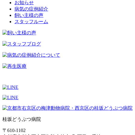
お知らせ
病気の症例紹介
飼い主様の声
スタッフルーム
桂坂どうぶつ病院
〒610-1102