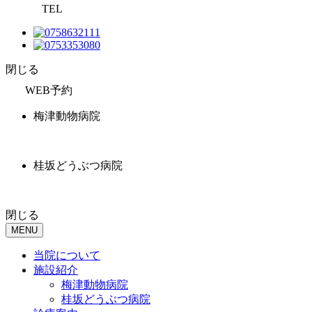
TEL
閉じる
WEB予約
梅津動物病院
桂坂どうぶつ病院
閉じる
MENU
当院について
施設紹介
梅津動物病院
桂坂どうぶつ病院