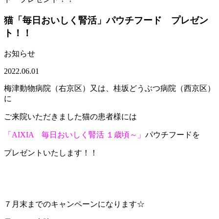
猫「毎日おいしく腎活」パウチフード プレゼン
ト！！
お知らせ
2022.06.01
梅津動物病院（右京区）又は、桂坂どうぶつ病院（西京区）
に
ご来院いただきました
猫の患者様
には
「AIXIA 毎日おいしく腎活 １歳頃～」
パウチフードを
プレゼントいたします！！
７月末までのキャンペーンになります☆