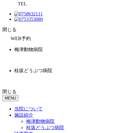
TEL
閉じる
WEB予約
梅津動物病院
桂坂どうぶつ病院
閉じる
MENU
当院について
施設紹介
梅津動物病院
桂坂どうぶつ病院