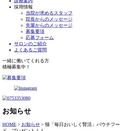
診療案内
採用情報
当院が求めるスタッフ
院長からのメッセージ
先輩からのメッセージ
募集要項
応募フォーム
サロンのご紹介
よくあるご質問
一緒に働いてくれる方
積極募集中！
お知らせ
HOME
>
お知らせ
>
猫「毎日おいしく腎活」パウチフー
ド プレゼント！！