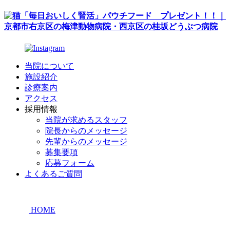
当院について
施設紹介
診療案内
アクセス
採用情報
当院が求めるスタッフ
院長からのメッセージ
先輩からのメッセージ
募集要項
応募フォーム
よくあるご質問
HOME