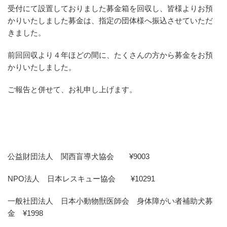
受付にて設置しておりました募金箱を回収し、皆様よりお預
かりいたしました募金は、指定の団体様へ振込させていただ
きました。
前回回収より４年ほどの間に、たくさんの方から募金をお預
かりいたしました。
ご報告と併せて、お礼申し上げます。
公益財団法人 関西盲導犬協会 ¥9003
NPO法人 日本レスキュー協会 ¥10291
一般社団法人 日本小動物獣医師会 身体障がい者補助犬募
金 ¥1998