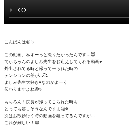
こんばんは😀✨
この動画、私ずーっと撮りたかったんです…😇
でぃちゃんのよしみ先生をお迎えしてくれる動画♥️
外出されてる時と帰って来られた時の
テンションの差が…🥰
よしみ先生大好き♥️なのがよーく
伝わりますよね😆✨
もちろん！院長が帰ってこられた時も
とっても嬉しそうなんですよ🤗🍀
次はお散歩行く時の動画を狙ってるんですが…
これが難しい！😂