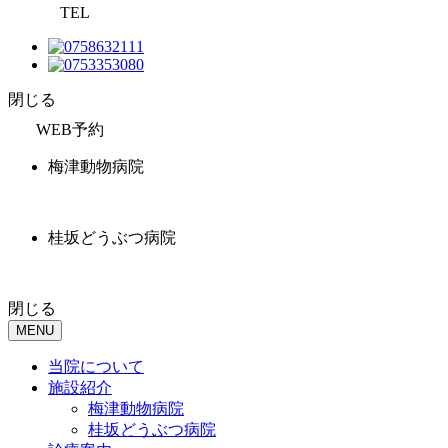
TEL
閉じる
WEB予約
梅津動物病院
桂坂どうぶつ病院
閉じる
MENU
当院について
施設紹介
梅津動物病院
桂坂どうぶつ病院