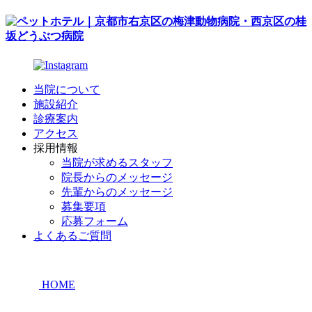
当院について
施設紹介
診療案内
アクセス
採用情報
当院が求めるスタッフ
院長からのメッセージ
先輩からのメッセージ
募集要項
応募フォーム
よくあるご質問
HOME