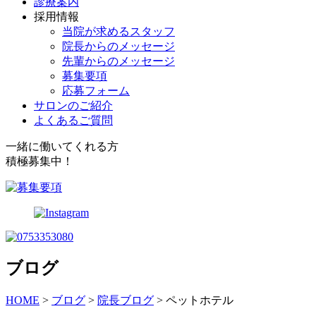
診療案内
採用情報
当院が求めるスタッフ
院長からのメッセージ
先輩からのメッセージ
募集要項
応募フォーム
サロンのご紹介
よくあるご質問
一緒に働いてくれる方
積極募集中！
ブログ
HOME
>
ブログ
>
院長ブログ
>
ペットホテル